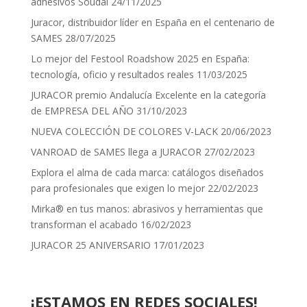
adhesivos Soudal
24/11/2025
Juracor, distribuidor líder en España en el centenario de
SAMES
28/07/2025
Lo mejor del Festool Roadshow 2025 en España:
tecnología, oficio y resultados reales
11/03/2025
JURACOR premio Andalucía Excelente en la categoría
de EMPRESA DEL AÑO
31/10/2023
NUEVA COLECCIÓN DE COLORES V-LACK
20/06/2023
VANROAD de SAMES llega a JURACOR
27/02/2023
Explora el alma de cada marca: catálogos diseñados
para profesionales que exigen lo mejor
22/02/2023
Mirka® en tus manos: abrasivos y herramientas que
transforman el acabado
16/02/2023
JURACOR 25 ANIVERSARIO
17/01/2023
¡ESTAMOS EN REDES SOCIALES!