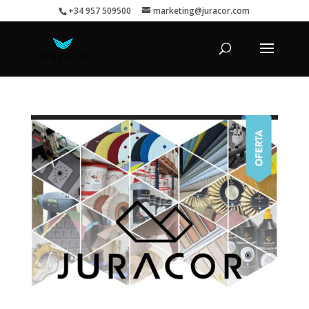
+34 957 509500
marketing@juracor.com