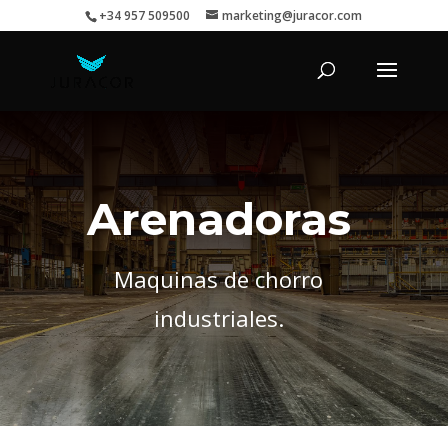
+34 957 509500
marketing@juracor.com
Arenadoras
Maquinas de chorro
industriales.