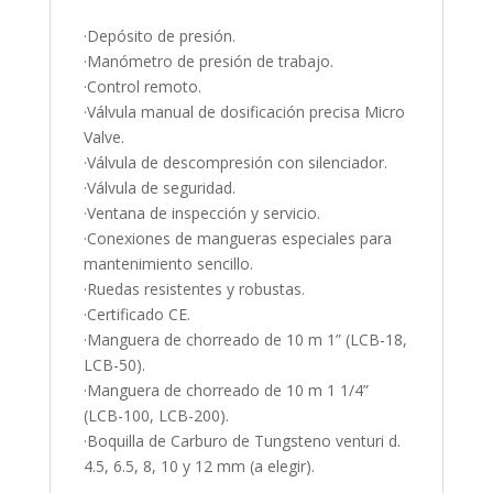
·Depósito de presión.
·Manómetro de presión de trabajo.
·Control remoto.
·Válvula manual de dosificación precisa Micro
Valve.
·Válvula de descompresión con silenciador.
·Válvula de seguridad.
·Ventana de inspección y servicio.
·Conexiones de mangueras especiales para
mantenimiento sencillo.
·Ruedas resistentes y robustas.
·Certificado CE.
·Manguera de chorreado de 10 m 1” (LCB-18,
LCB-50).
·Manguera de chorreado de 10 m 1 1/4”
(LCB-100, LCB-200).
·Boquilla de Carburo de Tungsteno venturi d.
4.5, 6.5, 8, 10 y 12 mm (a elegir).