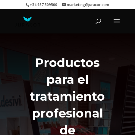
+34 957 509500
marketing@juracor.com
Productos
para el
tratamiento
profesional
de