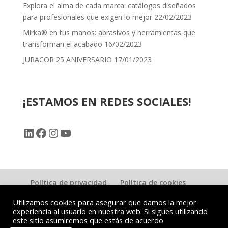
Explora el alma de cada marca: catálogos diseñados
para profesionales que exigen lo mejor
22/02/2023
Mirka® en tus manos: abrasivos y herramientas que
transforman el acabado
16/02/2023
JURACOR 25 ANIVERSARIO
17/01/2023
¡ESTAMOS EN REDES SOCIALES!
LinkedIn
Facebook
Instagram
YouTube
Política de privacidad
Política de cookies
Contacto
Utilizamos cookies para asegurar que damos la mejor
experiencia al usuario en nuestra web. Si sigues utilizando
este sitio asumiremos que estás de acuerdo