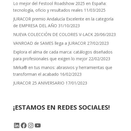
Lo mejor del Festool Roadshow 2025 en España:
tecnología, oficio y resultados reales
11/03/2025
JURACOR premio Andalucía Excelente en la categoría
de EMPRESA DEL AÑO
31/10/2023
NUEVA COLECCIÓN DE COLORES V-LACK
20/06/2023
VANROAD de SAMES llega a JURACOR
27/02/2023
Explora el alma de cada marca: catálogos diseñados
para profesionales que exigen lo mejor
22/02/2023
Mirka® en tus manos: abrasivos y herramientas que
transforman el acabado
16/02/2023
JURACOR 25 ANIVERSARIO
17/01/2023
¡ESTAMOS EN REDES SOCIALES!
LinkedIn
Facebook
Instagram
YouTube