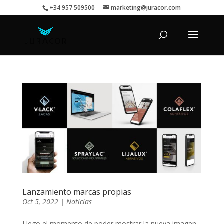
+34 957 509500
marketing@juracor.com
Lanzamiento marcas propias
Oct 5, 2022
|
Noticias
Llego el momento de poder mostrar la nueva imagen