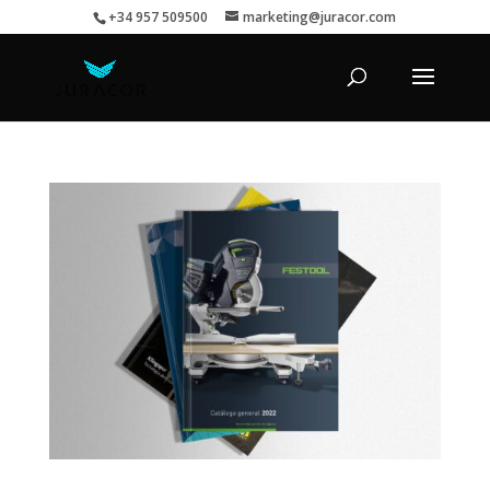
+34 957 509500
marketing@juracor.com