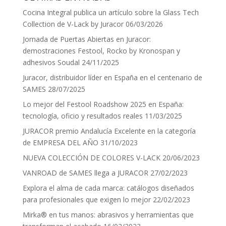
Cocina Integral publica un artículo sobre la Glass Tech
Collection de V-Lack by Juracor
06/03/2026
Jornada de Puertas Abiertas en Juracor:
demostraciones Festool, Rocko by Kronospan y
adhesivos Soudal
24/11/2025
Juracor, distribuidor líder en España en el centenario de
SAMES
28/07/2025
Lo mejor del Festool Roadshow 2025 en España:
tecnología, oficio y resultados reales
11/03/2025
JURACOR premio Andalucía Excelente en la categoría
de EMPRESA DEL AÑO
31/10/2023
NUEVA COLECCIÓN DE COLORES V-LACK
20/06/2023
VANROAD de SAMES llega a JURACOR
27/02/2023
Explora el alma de cada marca: catálogos diseñados
para profesionales que exigen lo mejor
22/02/2023
Mirka® en tus manos: abrasivos y herramientas que