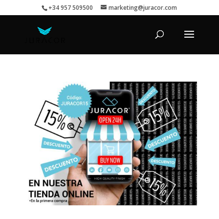
+34 957 509500
marketing@juracor.com